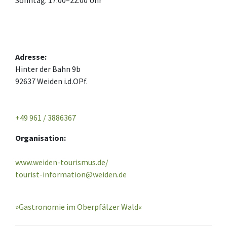
Sonntag: 17:00–22:00 Uhr
Adresse:
Hinter der Bahn 9b
92637 Weiden i.d.OPf.
+49 961 / 3886367
Organisation:
www.weiden-tourismus.de/
tourist-information@weiden.de
»Gastronomie im Oberpfälzer Wald«