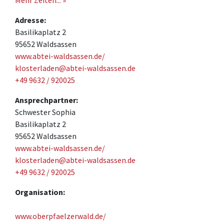
Mehr Zeiten... »
Adresse:
Basilikaplatz 2
95652 Waldsassen
www.abtei-waldsassen.de/
klosterladen@abtei-waldsassen.de
+49 9632 / 920025
Ansprechpartner:
Schwester Sophia
Basilikaplatz 2
95652 Waldsassen
www.abtei-waldsassen.de/
klosterladen@abtei-waldsassen.de
+49 9632 / 920025
Organisation:
www.oberpfaelzerwald.de/