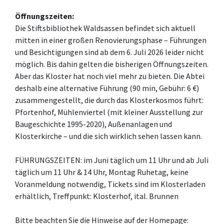
Öffnungszeiten:
Die Stiftsbibliothek Waldsassen befindet sich aktuell
mitten in einer großen Renovierungsphase – Führungen
und Besichtigungen sind ab dem 6. Juli 2026 leider nicht
möglich. Bis dahin gelten die bisherigen Öffnungszeiten.
Aber das Kloster hat noch viel mehr zu bieten. Die Abtei
deshalb eine alternative Führung (90 min, Gebühr: 6 €)
zusammengestellt, die durch das Klosterkosmos führt:
Pfortenhof, Mühlenviertel (mit kleiner Ausstellung zur
Baugeschichte 1995-2020), Außenanlagen und
Klosterkirche – und die sich wirklich sehen lassen kann.
FÜHRUNGSZEITEN: im Juni täglich um 11 Uhr und ab Juli
täglich um 11 Uhr & 14 Uhr, Montag Ruhetag, keine
Voranmeldung notwendig, Tickets sind im Klosterladen
erhältlich, Treffpunkt: Klosterhof, ital. Brunnen
Bitte beachten Sie die Hinweise auf der Homepage: