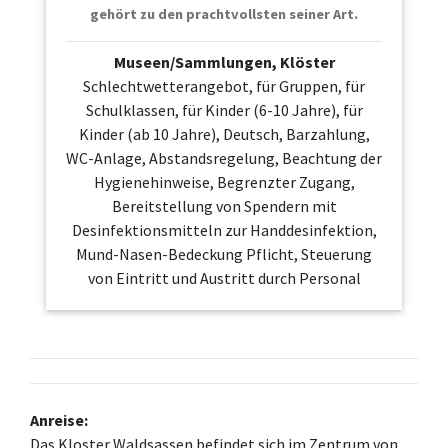
gehört zu den prachtvollsten seiner Art.
Museen/Sammlungen, Klöster
Schlechtwetterangebot, für Gruppen, für
Schulklassen, für Kinder (6-10 Jahre), für
Kinder (ab 10 Jahre), Deutsch, Barzahlung,
WC-Anlage, Abstandsregelung, Beachtung der
Hygienehinweise, Begrenzter Zugang,
Bereitstellung von Spendern mit
Desinfektionsmitteln zur Handdesinfektion,
Mund-Nasen-Bedeckung Pflicht, Steuerung
von Eintritt und Austritt durch Personal
Anreise:
Das Kloster Waldsassen befindet sich im Zentrum von