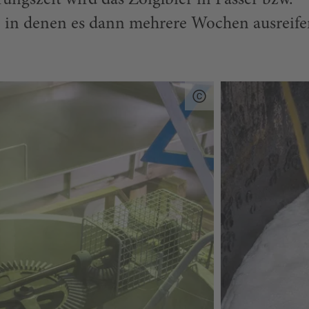
ngszeit wird das Zoiglbier in Fässer bzw.
t, in denen es dann mehrere Wochen ausreif