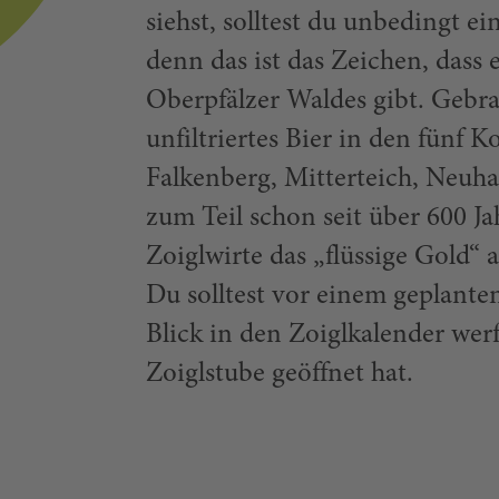
siehst, solltest du unbedingt e
denn das ist das Zeichen, dass e
Oberpfälzer Waldes gibt. Gebra
unfiltriertes Bier in den fünf
Falkenberg, Mitterteich, Neu
zum Teil schon seit über 600 J
Zoiglwirte das „flüssige Gold“ 
Du solltest vor einem geplant
Blick in den Zoiglkalender wer
Zoiglstube geöffnet hat.