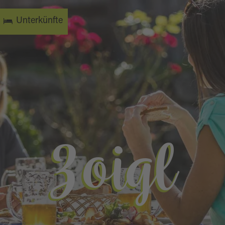
Unterkünfte
Zoigl