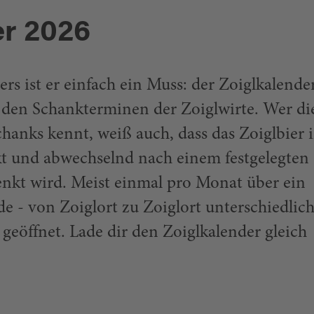
er 2026
rs ist er einfach ein Muss: der Zoiglkalende
 den Schankterminen der Zoiglwirte. Wer di
chanks kennt, weiß auch, dass das Zoiglbier 
kt und abwechselnd nach einem festgelegten
enkt wird. Meist einmal pro Monat über ein
 - von Zoiglort zu Zoiglort unterschiedlich
 geöffnet. Lade dir den Zoiglkalender gleich