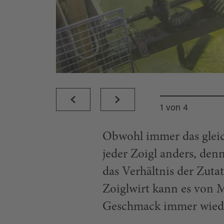
1
von
4
Obwohl immer das glei
jeder Zoigl anders, denn
das Verhältnis der Zut
Zoiglwirt kann es von 
Geschmack immer wiede