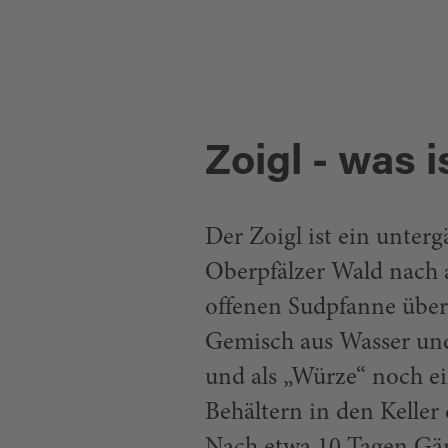
DIREKT ZUM ZOIGLKALE
Zoigl - was i
Der Zoigl ist ein unterg
Oberpfälzer Wald nach a
offenen Sudpfanne über
Gemisch aus Wasser und
und als „Würze“ noch e
Behältern in den Keller 