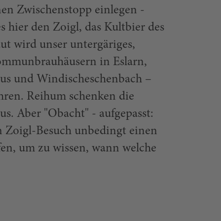
inen Zwischenstopp einlegen -
s hier den Zoigl, das Kultbier des
ut wird unser untergäriges,
 Kommunbrauhäusern in Eslarn,
haus und Windischeschenbach –
ahren. Reihum schenken die
aus. Aber "Obacht" - aufgepasst:
en Zoigl-Besuch unbedingt einen
fen, um zu wissen, wann welche