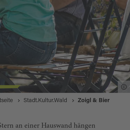
tseite
Stadt.Kultur.Wald
Zoigl & Bier
Stern an einer Hauswand hängen