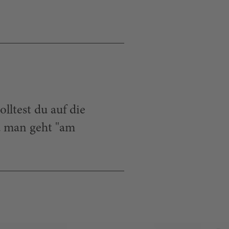
lltest du auf die
d man geht "am