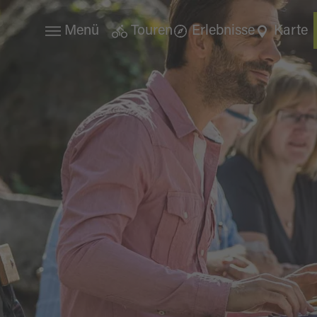
Menü
Touren
Erlebnisse
Karte