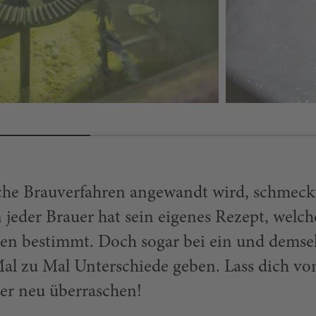
che Brauverfahren angewandt wird, schmeck
 jeder Brauer hat sein eigenes Rezept, welch
aten bestimmt. Doch sogar bei ein und demse
Mal zu Mal Unterschiede geben. Lass dich v
r neu überraschen!