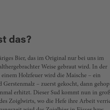
NDER
st das?
äriges Bier, das im Original nur bei uns im
lthergebrachter Weise gebraut wird. In der
 einem Holzfeuer wird die Maische – ein
 Gerstenmalz – zuerst gekocht, dann gehop
inmal erhitzt. Dieser Sud kommt nun in gro
des Zoiglwirts, wo die Hefe ihre Arbeit verri