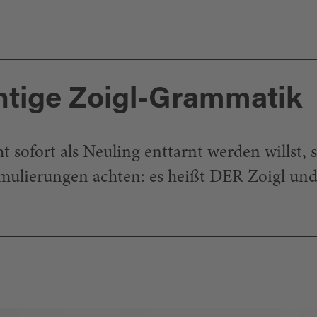
chtige Zoigl-Grammatik
 sofort als Neuling enttarnt werden willst, so
rmulierungen achten: es heißt DER Zoigl un