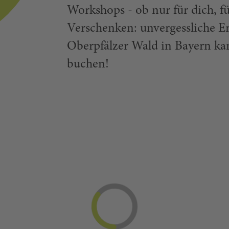
Workshops - ob nur für dich, f
Verschenken: unvergessliche E
Oberpfälzer Wald in Bayern k
buchen!