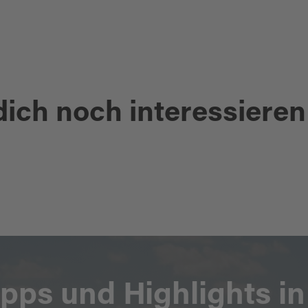
dich noch interessieren
TOURENPORT
ipps und Highlights i