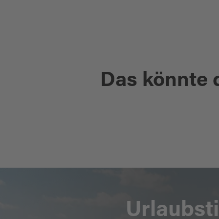
Das könnte 
VERANSTALTUNGEN
Urlaubst