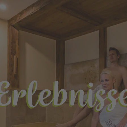
Erlebniss