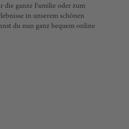
ür die ganze Familie oder zum
rlebnisse in unserem schönen
annst du nun ganz bequem online